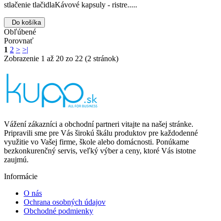
stlačenie tlačidlaKávové kapsuly - ristre.....
Do košíka
Obľúbené
Porovnať
1
2
>
>|
Zobrazenie 1 až 20 zo 22 (2 stránok)
Vážení zákazníci a obchodní partneri vitajte na našej stránke.
Pripravili sme pre Vás širokú škálu produktov pre každodenné
využitie vo Vašej firme, škole alebo domácnosti. Ponúkame
bezkonkurenčný servis, veľký výber a ceny, ktoré Vás istotne
zaujmú.
Informácie
O nás
Ochrana osobných údajov
Obchodné podmienky