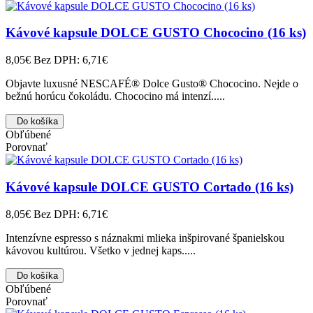
Kávové kapsule DOLCE GUSTO Chococino (16 ks)
8,05€
Bez DPH: 6,71€
Objavte luxusné NESCAFÉ® Dolce Gusto® Chococino. Nejde o
bežnú horúcu čokoládu. Chococino má intenzí.....
Do košíka
Obľúbené
Porovnať
Kávové kapsule DOLCE GUSTO Cortado (16 ks)
8,05€
Bez DPH: 6,71€
Intenzívne espresso s náznakmi mlieka inšpirované španielskou
kávovou kultúrou. Všetko v jednej kaps.....
Do košíka
Obľúbené
Porovnať