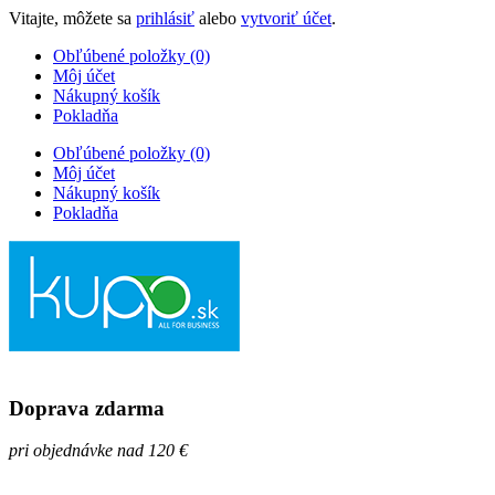
Vitajte, môžete sa
prihlásiť
alebo
vytvoriť účet
.
Obľúbené položky (0)
Môj účet
Nákupný košík
Pokladňa
Obľúbené položky (0)
Môj účet
Nákupný košík
Pokladňa
Doprava zdarma
pri objednávke nad 120 €