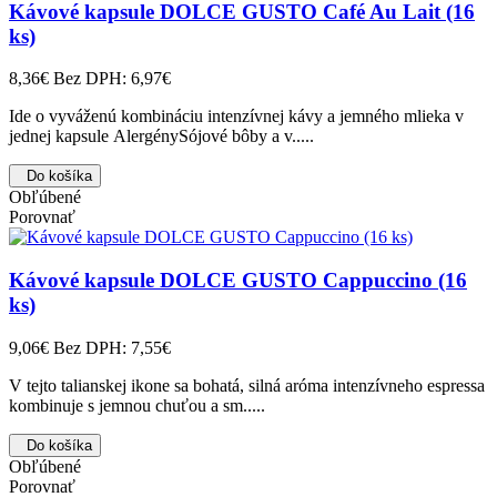
Kávové kapsule DOLCE GUSTO Café Au Lait (16
ks)
8,36€
Bez DPH: 6,97€
Ide o vyváženú kombináciu intenzívnej kávy a jemného mlieka v
jednej kapsule AlergénySójové bôby a v.....
Do košíka
Obľúbené
Porovnať
Kávové kapsule DOLCE GUSTO Cappuccino (16
ks)
9,06€
Bez DPH: 7,55€
V tejto talianskej ikone sa bohatá, silná aróma intenzívneho espressa
kombinuje s jemnou chuťou a sm.....
Do košíka
Obľúbené
Porovnať