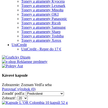
Tonery a atramenty Kyocera
Tonery a atramenty Lexmark
Tonery a atramenty Minolta
Tonery a atramenty OKI
Tonery a atramenty Panasonic
Tonery a atramenty Ricoh
Tonery a atramenty Samsung
Tonery a atramenty Sharp
Tonery a atramenty Toshiba
Tonery a atramenty Xerox
UniCredit
UniCredit - Repre do 17 €
Kávové kapsule
Zobrazenie:
Zoznam
Vedľa seba
Porovnať výrobok (0)
Zoradiť podľa:
Zobraziť: