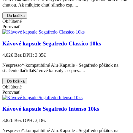
chuťou. Ak milujete chuť silného esp.....
Do košíka
Obľúbené
Porovnať
Kávové kapsule Segafredo Classico 10ks
4,02€
Bez DPH: 3,35€
Nespresso*-kompatibilné Alu-Kapsule - Segafredo pôžitok na
stlačenie tlačidlaKávové kapsuly - espres.....
Do košíka
Obľúbené
Porovnať
Kávové kapsule Segafredo Intenso 10ks
3,82€
Bez DPH: 3,18€
Nespresso*-kompatibilné Alu-Kapsule - Segafredo pôžitok na