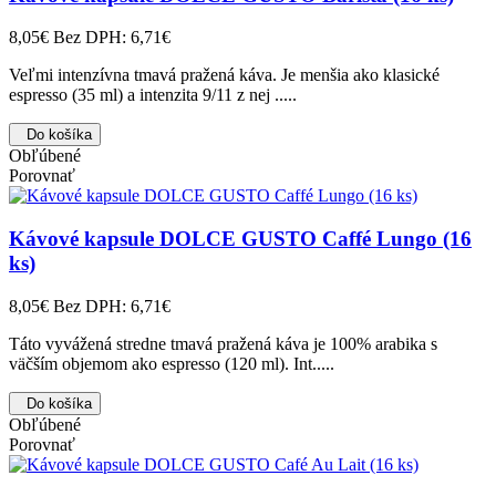
8,05€
Bez DPH: 6,71€
Veľmi intenzívna tmavá pražená káva. Je menšia ako klasické
espresso (35 ml) a intenzita 9/11 z nej .....
Do košíka
Obľúbené
Porovnať
Kávové kapsule DOLCE GUSTO Caffé Lungo (16
ks)
8,05€
Bez DPH: 6,71€
Táto vyvážená stredne tmavá pražená káva je 100% arabika s
väčším objemom ako espresso (120 ml). Int.....
Do košíka
Obľúbené
Porovnať