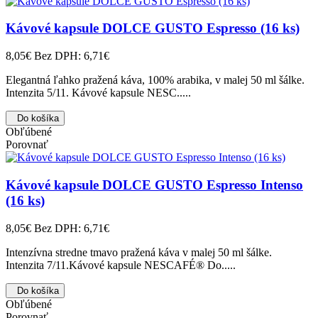
Kávové kapsule DOLCE GUSTO Espresso (16 ks)
8,05€
Bez DPH: 6,71€
Elegantná ľahko pražená káva, 100% arabika, v malej 50 ml šálke.
Intenzita 5/11. Kávové kapsule NESC.....
Do košíka
Obľúbené
Porovnať
Kávové kapsule DOLCE GUSTO Espresso Intenso
(16 ks)
8,05€
Bez DPH: 6,71€
Intenzívna stredne tmavo pražená káva v malej 50 ml šálke.
Intenzita 7/11.Kávové kapsule NESCAFÉ® Do.....
Do košíka
Obľúbené
Porovnať