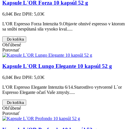
Kapsule L´OR Forza 10 kapsúl 52 g
6,04€
Bez DPH: 5,03€
L'OR Espresso Forza Intenzita 9.Objavte ohnivé espresso v ktorom
sa snúbi nespútaná sila vysoko kval.....
Do košíka
Obľúbené
Porovnať
Kapsule L´OR Lungo Elegante 10 kapsúl 52 g
6,04€
Bez DPH: 5,03€
L'OR Espresso Elegante Intenzita 6/14.Starostlivo vytvorené L´or
Espresso Elegante očarí Vaše zmysly.....
Do košíka
Obľúbené
Porovnať