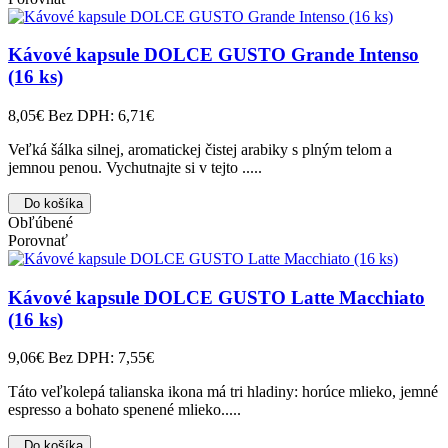
Kávové kapsule DOLCE GUSTO Grande Intenso
(16 ks)
8,05€
Bez DPH: 6,71€
Veľká šálka silnej, aromatickej čistej arabiky s plným telom a
jemnou penou. Vychutnajte si v tejto .....
Do košíka
Obľúbené
Porovnať
Kávové kapsule DOLCE GUSTO Latte Macchiato
(16 ks)
9,06€
Bez DPH: 7,55€
Táto veľkolepá talianska ikona má tri hladiny: horúce mlieko, jemné
espresso a bohato spenené mlieko.....
Do košíka