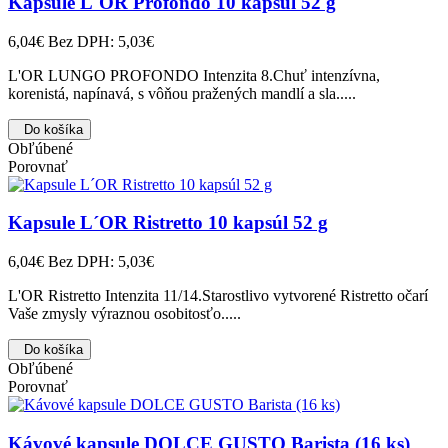
Kapsule L´OR Profondo 10 kapsúl 52 g
6,04€
Bez DPH: 5,03€
L'OR LUNGO PROFONDO Intenzita 8.Chuť intenzívna,
korenistá, napínavá, s vôňou pražených mandlí a sla.....
Do košíka
Obľúbené
Porovnať
Kapsule L´OR Ristretto 10 kapsúl 52 g
6,04€
Bez DPH: 5,03€
L'OR Ristretto Intenzita 11/14.Starostlivo vytvorené Ristretto očarí
Vaše zmysly výraznou osobitosťo.....
Do košíka
Obľúbené
Porovnať
Kávové kapsule DOLCE GUSTO Barista (16 ks)