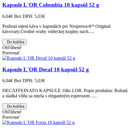
Kapsule L´OR Colombia 10 kapsúl 52 g
6,04€
Bez DPH: 5,03€
Pražená mletá káva v kapsulách pre Nespresso®* Original
kávovary.Úrodné svahy vidieckej krajiny nach.....
Do košíka
Obľúbené
Porovnať
Kapsule L´OR Decaf 10 kapsúl 52 g
6,04€
Bez DPH: 5,03€
DECAFFEINATO KAPSULE 10ks LOR. Popis produktu: Bohatá
a sladká vôňa sa mieša s elegantným espressom .....
Do košíka
Obľúbené
Porovnať