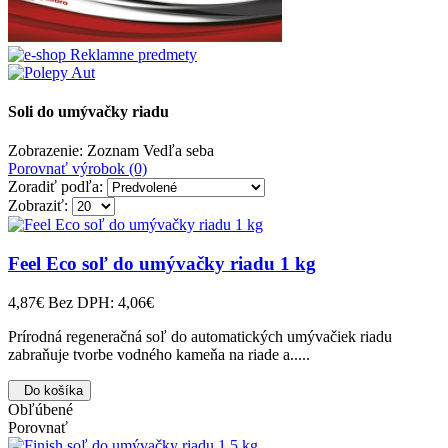
Soli do umývačky riadu
Zobrazenie:
Zoznam
Vedľa seba
Porovnať výrobok (0)
Zoradiť podľa:
Zobraziť:
Feel Eco soľ do umývačky riadu 1 kg
4,87€
Bez DPH: 4,06€
Prírodná regeneračná soľ do automatických umývačiek riadu
zabraňuje tvorbe vodného kameňa na riade a.....
Do košíka
Obľúbené
Porovnať