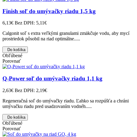
Finish soľ do umývačky riadu 1,5 kg
6,13€
Bez DPH: 5,11€
Calgonit soľ s extra veľkými granulami zmäkčuje vodu, aby mycí
prostriedok pôsobil na riad optimálne.....
Do košíka
Obľúbené
Porovnať
Q-Power soľ do umývačky riadu 1,1 kg
2,63€
Bez DPH: 2,19€
Regeneračná soľ do umývačky riadu. Ľahko sa rozpúšťa a chráni
umývačku riadu pred usadzovaním vodnéh.....
Do košíka
Obľúbené
Porovnať