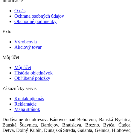
Informácie
O nás
Ochrana osobných údajov
Obchodné podmienky
Extra
Výrobcovia
Akciový tovar
Môj účet
Môj účet
História objednávok
Obľúbené položky
Zákaznícky servis
Kontaktujte nás
Reklamácie
Mapa stránok
Dodávame do okresov: Bánovce nad Bebravou, Banská Bystrica,
Banská Štiavnica, Bardejov, Bratislava, Brezno, Bytča, Čadca,
Detva, Dolný Kubín, Dunajská Streda, Galanta, Gelnica, Hlohovec,