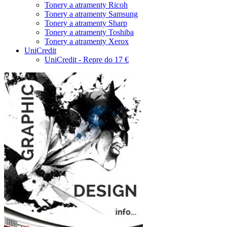
Tonery a atramenty Ricoh
Tonery a atramenty Samsung
Tonery a atramenty Sharp
Tonery a atramenty Toshiba
Tonery a atramenty Xerox
UniCredit
UniCredit - Repre do 17 €