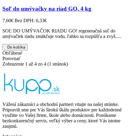
Soľ do umývačky na riad GO, 4 kg
7,60€
Bez DPH: 6,33€
SOĽ DO UMÝVAČOK RIADU GO! regeneračná soľ do
umývačiek riadu zmäkčuje vodu, ľahko sa rozpúšťa a zvyš.....
Do košíka
Obľúbené
Porovnať
Zobrazenie 1 až 4 zo 4 (1 stránok)
Vážení zákazníci a obchodní partneri vitajte na našej stránke.
Pripravili sme pre Vás širokú škálu produktov pre každodenné
využitie vo Vašej firme, škole alebo domácnosti. Ponúkame
bezkonkurenčný servis, veľký výber a ceny, ktoré Vás istotne
zaujmú.