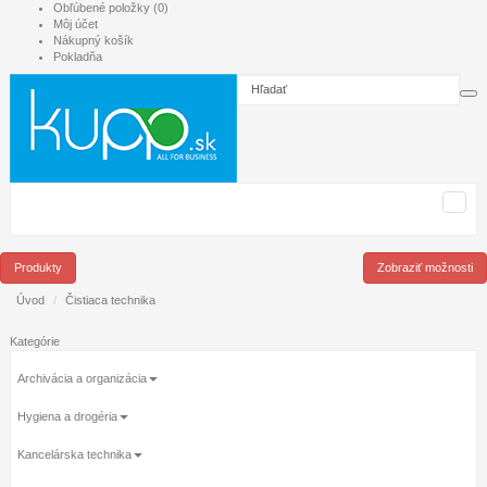
Obľúbené položky (0)
Môj účet
Nákupný košík
Pokladňa
Produkty
Zobraziť možnosti
Úvod
Čistiaca technika
Kategórie
Archivácia a organizácia
Hygiena a drogéria
Kancelárska technika