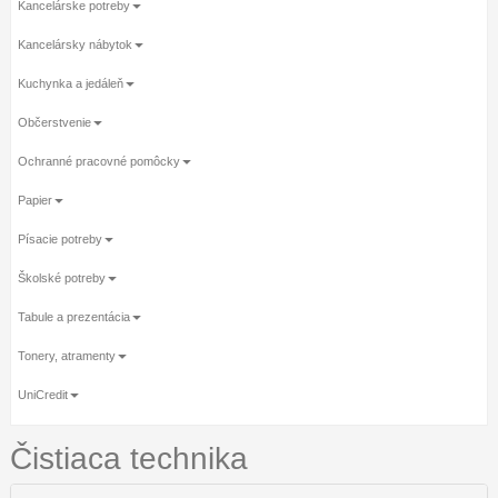
Kancelárske potreby
Kancelársky nábytok
Kuchynka a jedáleň
Občerstvenie
Ochranné pracovné pomôcky
Papier
Písacie potreby
Školské potreby
Tabule a prezentácia
Tonery, atramenty
UniCredit
Čistiaca technika