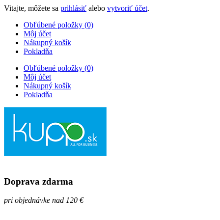
Vitajte, môžete sa
prihlásiť
alebo
vytvoriť účet
.
Obľúbené položky (0)
Môj účet
Nákupný košík
Pokladňa
Obľúbené položky (0)
Môj účet
Nákupný košík
Pokladňa
Doprava zdarma
pri objednávke nad 120 €