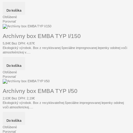
Do košíka
Obľúbené
Porovnať
Archívny box EMBA TYP I/150
5,84€
Bez DPH: 4,87€
Ekologický výrobok. Box z recyklovanej špeciálne impregnovanej lepenky odolnej voči
atmosfeérickej v.....
Do košíka
Obľúbené
Porovnať
Archívny box EMBA TYP I/50
2,63€
Bez DPH: 2,19€
Ekologický výrobok. Box z recyklovateľnej špeciálne impregnovanej lepenky odolnej
voči atmosferickej.....
Do košíka
Obľúbené
Porovnať