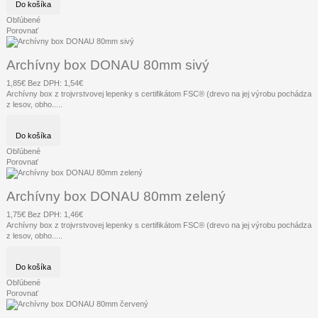
Do košíka
Obľúbené
Porovnať
Archívny box DONAU 80mm sivý
1,85€
Bez DPH: 1,54€
Archívny box z trojvrstvovej lepenky s certifikátom FSC® (drevo na jej výrobu pochádza
z lesov, obho.....
Do košíka
Obľúbené
Porovnať
Archívny box DONAU 80mm zelený
1,75€
Bez DPH: 1,46€
Archívny box z trojvrstvovej lepenky s certifikátom FSC® (drevo na jej výrobu pochádza
z lesov, obho.....
Do košíka
Obľúbené
Porovnať