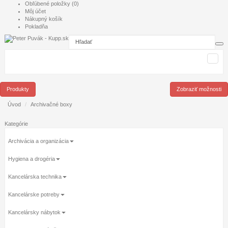
Obľúbené položky (0)
Môj účet
Nákupný košík
Pokladňa
Produkty
Zobraziť možnosti
Úvod
Archivačné boxy
Kategórie
Archivácia a organizácia
Hygiena a drogéria
Kancelárska technika
Kancelárske potreby
Kancelársky nábytok