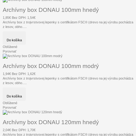
Archívny box DONAU 100mm hnedý
1,85€
Bez DPH: 1,54€
Archívny box z trojvrstvovej lepenky s certifikátom FSC® (drevo na jej výrobu pochádza
z lesov, obho.....
Do košíka
Obľúbené
Porovnať
Archívny box DONAU 100mm modrý
1,94€
Bez DPH: 1,62€
Archívny box z trojvrstvovej lepenky s certifikátom FSC® (drevo na jej výrobu pochádza
z lesov, obho.....
Do košíka
Obľúbené
Porovnať
Archívny box DONAU 120mm hnedý
2,04€
Bez DPH: 1,70€
Archívny box z trojvrstvovej lepenky s certifikátom FSC® (drevo na jej výrobu pochádza