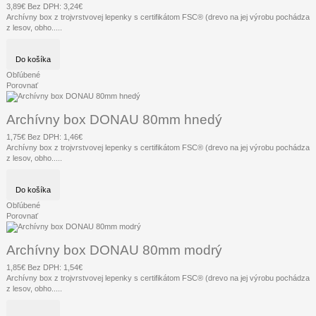
3,89€
Bez DPH: 3,24€
Archívny box z trojvrstvovej lepenky s certifikátom FSC® (drevo na jej výrobu pochádza
z lesov, obho.....
Do košíka
Obľúbené
Porovnať
Archívny box DONAU 80mm hnedý
1,75€
Bez DPH: 1,46€
Archívny box z trojvrstvovej lepenky s certifikátom FSC® (drevo na jej výrobu pochádza
z lesov, obho.....
Do košíka
Obľúbené
Porovnať
Archívny box DONAU 80mm modrý
1,85€
Bez DPH: 1,54€
Archívny box z trojvrstvovej lepenky s certifikátom FSC® (drevo na jej výrobu pochádza
z lesov, obho.....