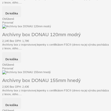
z lesov, obho.....
Do košíka
Obľúbené
Porovnať
Archívny box DONAU 120mm modrý
2,14€
Bez DPH: 1,78€
Archívny box z trojvrstvovej lepenky s certifikátom FSC® (drevo na jej výrobu pochádza
z lesov, obho.....
Do košíka
Obľúbené
Porovnať
Archívny box DONAU 155mm hnedý
2,92€
Bez DPH: 2,43€
Archívny box z trojvrstvovej lepenky s certifikátom FSC® (drevo na jej výrobu pochádza
z lesov, obho.....
Do košíka
Obľúbené