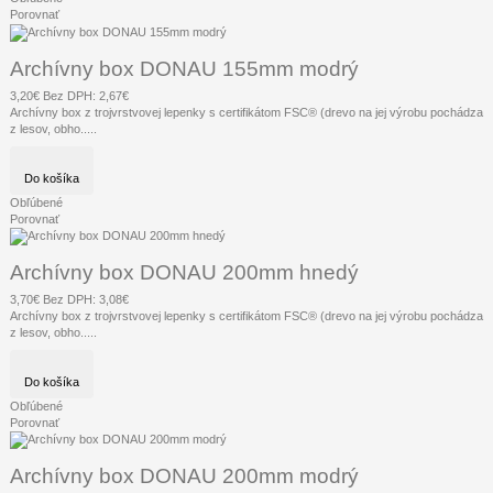
Porovnať
Archívny box DONAU 155mm modrý
3,20€
Bez DPH: 2,67€
Archívny box z trojvrstvovej lepenky s certifikátom FSC® (drevo na jej výrobu pochádza
z lesov, obho.....
Do košíka
Obľúbené
Porovnať
Archívny box DONAU 200mm hnedý
3,70€
Bez DPH: 3,08€
Archívny box z trojvrstvovej lepenky s certifikátom FSC® (drevo na jej výrobu pochádza
z lesov, obho.....
Do košíka
Obľúbené
Porovnať
Archívny box DONAU 200mm modrý