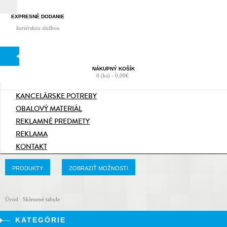
EXPRESNÉ DODANIE
kuriérskou službou
NÁKUPNÝ KOŠÍK
0 (ks) - 0,00€
KANCELÁRSKE POTREBY
OBALOVÝ MATERIÁL
REKLAMNÉ PREDMETY
REKLAMA
KONTAKT
PRODUKTY
ZOBRAZIŤ MOŽNOSTI
Úvod
Sklenené tabule
KATEGÓRIE