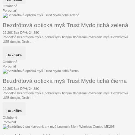
Obľúbené
Porovnať
Bezdrôtová optická myš Trust Mydo tichá zelená
29,26€
Bez DPH: 24,38€
Pohodlná bezdrátová myš s pokročilými tichými tlačidlami.Rozhranie myši:Bezdrôtová
USB dongle; Druh .....
Do košíka
Obľúbené
Porovnať
Bezdrôtová optická myš Trust Mydo tichá čierna
29,26€
Bez DPH: 24,38€
Pohodlná bezdrátová myš s pokročilými tichými tlačidlami.Rozhranie myši:Bezdrôtová
USB dongle; Druh .....
Do košíka
Obľúbené
Porovnať