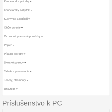
Kancelárske potreby
Kancelársky nábytok
Kuchynka a jedáleň
Občerstvenie
Ochranné pracovné pomôcky
Papier
Písacie potreby
Školské potreby
Tabule a prezentácia
Tonery, atramenty
UniCredit
Príslušenstvo k PC