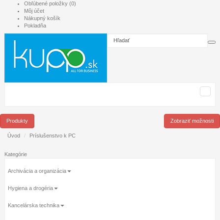
Obľúbené položky (0)
Môj účet
Nákupný košík
Pokladňa
Produkty
Zobraziť možnosti
Úvod
Príslušenstvo k PC
Kategórie
Archivácia a organizácia
Hygiena a drogéria
Kancelárska technika