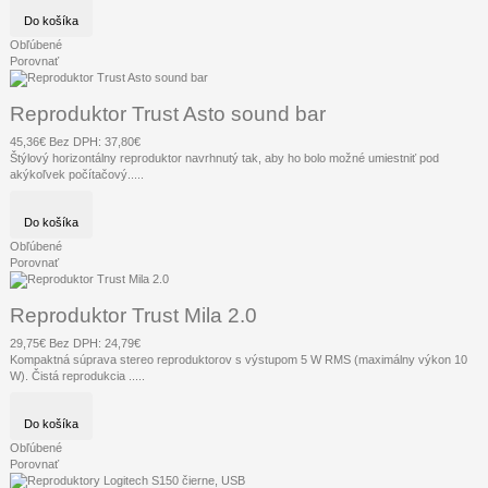
Do košíka
Obľúbené
Porovnať
Reproduktor Trust Asto sound bar
45,36€
Bez DPH: 37,80€
Štýlový horizontálny reproduktor navrhnutý tak, aby ho bolo možné umiestniť pod
akýkoľvek počítačový.....
Do košíka
Obľúbené
Porovnať
Reproduktor Trust Mila 2.0
29,75€
Bez DPH: 24,79€
Kompaktná súprava stereo reproduktorov s výstupom 5 W RMS (maximálny výkon 10
W). Čistá reprodukcia .....
Do košíka
Obľúbené
Porovnať