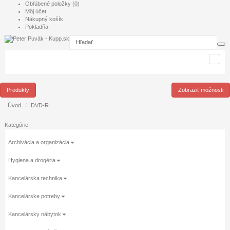
Obľúbené položky (0)
Môj účet
Nákupný košík
Pokladňa
Produkty
Zobraziť možnosti
Úvod
DVD-R
Kategórie
Archivácia a organizácia
Hygiena a drogéria
Kancelárska technika
Kancelárske potreby
Kancelársky nábytok