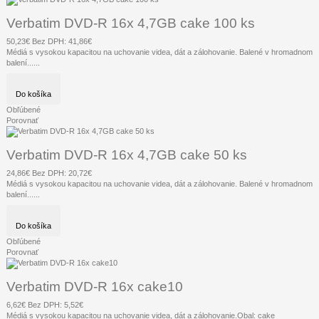
Verbatim DVD-R 16x 4,7GB cake 100 ks
50,23€
Bez DPH: 41,86€
Médiá s vysokou kapacitou na uchovanie videa, dát a zálohovanie. Balené v hromadnom
balení......
Do košíka
Obľúbené
Porovnať
Verbatim DVD-R 16x 4,7GB cake 50 ks
24,86€
Bez DPH: 20,72€
Médiá s vysokou kapacitou na uchovanie videa, dát a zálohovanie. Balené v hromadnom
balení......
Do košíka
Obľúbené
Porovnať
Verbatim DVD-R 16x cake10
6,62€
Bez DPH: 5,52€
Médiá s vysokou kapacitou na uchovanie videa, dát a zálohovanie.Obal: cake