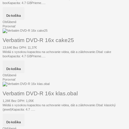
boxKapacita: 4.7 GBPrieme.....
Do košíka
Obľúbené
Porovnať
Verbatim DVD-R 16x cake25
13,64€
Bez DPH: 11,37€
Médiá s vysokou kapacitou na uchovanie videa, dát a zálohovanie.Obal: cake
boxKapacita: 4.7 GBPrieme.....
Do košíka
Obľúbené
Porovnať
Verbatim DVD-R 16x klas.obal
1,26€
Bez DPH: 1,05€
Médiá s vysokou kapacitou na uchovanie videa, dát a zálohovanie.Obal: klasický
(jewel)Kapacita: 4.7 .....
Do košíka
Obľúbené