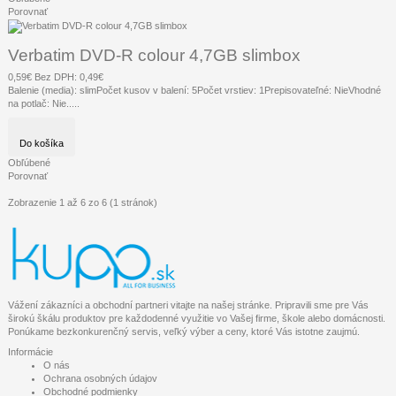
Porovnať
Verbatim DVD-R colour 4,7GB slimbox
0,59€
Bez DPH: 0,49€
Balenie (media): slimPočet kusov v balení: 5Počet vrstiev: 1Prepisovateľné: NieVhodné
na potlač: Nie.....
Do košíka
Obľúbené
Porovnať
Zobrazenie 1 až 6 zo 6 (1 stránok)
Vážení zákazníci a obchodní partneri vitajte na našej stránke. Pripravili sme pre Vás
širokú škálu produktov pre každodenné využitie vo Vašej firme, škole alebo domácnosti.
Ponúkame bezkonkurenčný servis, veľký výber a ceny, ktoré Vás istotne zaujmú.
Informácie
O nás
Ochrana osobných údajov
Obchodné podmienky