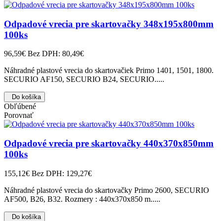
Odpadové vrecia pre skartovačky 348x195x800mm
100ks
96,59€
Bez DPH: 80,49€
Náhradné plastové vrecia do skartovačiek Primo 1401, 1501, 1800.
SECURIO AF150, SECURIO B24, SECURIO.....
Do košíka
Obľúbené
Porovnať
Odpadové vrecia pre skartovačky 440x370x850mm
100ks
155,12€
Bez DPH: 129,27€
Náhradné plastové vrecia do skartovačky Primo 2600, SECURIO
AF500, B26, B32. Rozmery : 440x370x850 m.....
Do košíka