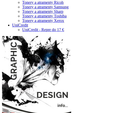
Tonery a atramenty Ricoh
Tonery a atramenty Samsung
Tonery a atramenty Sharp
Tonery a atramenty Toshiba
Tonery a atramenty Xerox
UniCredit
UniCredit - Repre do 17 €