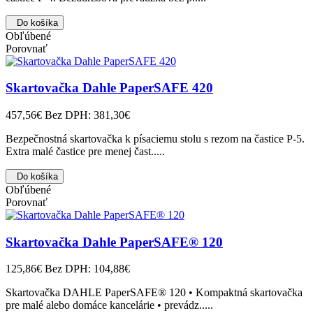
Do košíka
Obľúbené
Porovnať
Skartovačka Dahle PaperSAFE 420
457,56€
Bez DPH: 381,30€
Bezpečnostná skartovačka k písaciemu stolu s rezom na častice P-5.
Extra malé častice pre menej čast.....
Do košíka
Obľúbené
Porovnať
Skartovačka Dahle PaperSAFE® 120
125,86€
Bez DPH: 104,88€
Skartovačka DAHLE PaperSAFE® 120 • Kompaktná skartovačka
pre malé alebo domáce kancelárie • prevádz.....