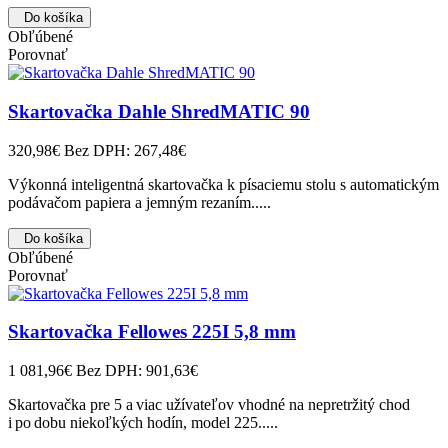
Do košíka
Obľúbené
Porovnať
Skartovačka Dahle ShredMATIC 90
320,98€
Bez DPH: 267,48€
Výkonná inteligentná skartovačka k písaciemu stolu s automatickým
podávačom papiera a jemným rezaním.....
Do košíka
Obľúbené
Porovnať
Skartovačka Fellowes 225I 5,8 mm
1 081,96€
Bez DPH: 901,63€
Skartovačka pre 5 a viac užívateľov vhodné na nepretržitý chod
i po dobu niekoľkých hodín, model 225.....