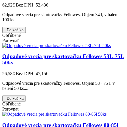
62,92€
Bez DPH: 52,43€
Odpadové vrecia pre skartovačky Fellowes. Objem 34 l, v balení
100 ks......
Do košíka
Obľúbené
Porovnať
Odpadové vrecia pre skartovačku Fellowes 53L-75L
50ks
56,58€
Bez DPH: 47,15€
Odpadové vrecia pre skartovačky Fellowes. Objem 53 - 75 l, v
balení 50 ks......
Do košíka
Obľúbené
Porovnať
Odpadové vrecia pre skartovačku Fellowes 80-85l