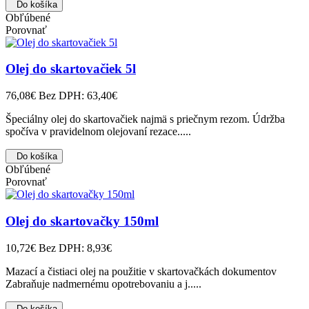
Do košíka
Obľúbené
Porovnať
Olej do skartovačiek 5l
76,08€
Bez DPH: 63,40€
Špeciálny olej do skartovačiek najmä s priečnym rezom. Údržba
spočíva v pravidelnom olejovaní rezace.....
Do košíka
Obľúbené
Porovnať
Olej do skartovačky 150ml
10,72€
Bez DPH: 8,93€
Mazací a čistiaci olej na použitie v skartovačkách dokumentov
Zabraňuje nadmernému opotrebovaniu a j.....
Do košíka