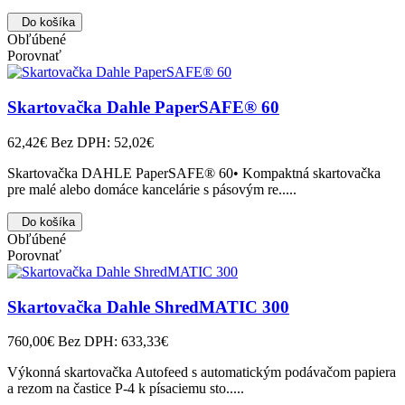
Do košíka
Obľúbené
Porovnať
Skartovačka Dahle PaperSAFE® 60
62,42€
Bez DPH: 52,02€
Skartovačka DAHLE PaperSAFE® 60• Kompaktná skartovačka
pre malé alebo domáce kancelárie s pásovým re.....
Do košíka
Obľúbené
Porovnať
Skartovačka Dahle ShredMATIC 300
760,00€
Bez DPH: 633,33€
Výkonná skartovačka Autofeed s automatickým podávačom papiera
a rezom na častice P-4 k písaciemu sto.....