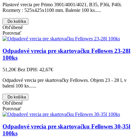
Plastové vrecia pre Primo 3901/4001/4021, B35, P36i, P40i.
Rozmery : 525x425x1100 mm. Balenie 100 ks.....
Do košíka
Obľúbené
Porovnať
Odpadové vrecia pre skartovačku Fellowes 23-28l
100ks
51,20€
Bez DPH: 42,67€
Odpadové vrecia pre skartovačky Fellowes. Objem 23 - 28 l, v
balení 100 ks......
Do košíka
Obľúbené
Porovnať
Odpadové vrecia pre skartovačku Fellowes 30-35l
100ks