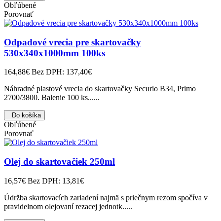
Obľúbené
Porovnať
Odpadové vrecia pre skartovačky
530x340x1000mm 100ks
164,88€
Bez DPH: 137,40€
Náhradné plastové vrecia do skartovačky Securio B34, Primo
2700/3800. Balenie 100 ks......
Do košíka
Obľúbené
Porovnať
Olej do skartovačiek 250ml
16,57€
Bez DPH: 13,81€
Údržba skartovacích zariadení najmä s priečnym rezom spočíva v
pravidelnom olejovaní rezacej jednotk.....