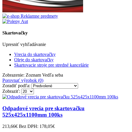
Skartovačky
Upresniť vyhľadávanie
Vrecia do skartovačky
Oleje do skartovačky
Skartovacie stroje pre stredné kancelárie
Zobrazenie:
Zoznam
Vedľa seba
Porovnať výrobok (0)
Zoradiť podľa:
Zobraziť:
Odpadové vrecia pre skartovačku
525x425x1100mm 100ks
213,66€
Bez DPH: 178,05€