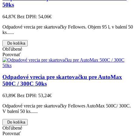
50ks
64,87€
Bez DPH: 54,06€
Odpadové vrecia pre skartovačky Fellowes. Objem 95 l, v balení 50
ks......
Do košíka
Obľúbené
Porovnať
Odpadové vrecia pre skartovačku pre AutoMax
500C / 300C 50ks
63,89€
Bez DPH: 53,24€
Odpadové vrecia pre skartovačky Fellowes AutoMax 500C/ 300C.
V balení 50 ks......
Do košíka
Obľúbené
Porovnať