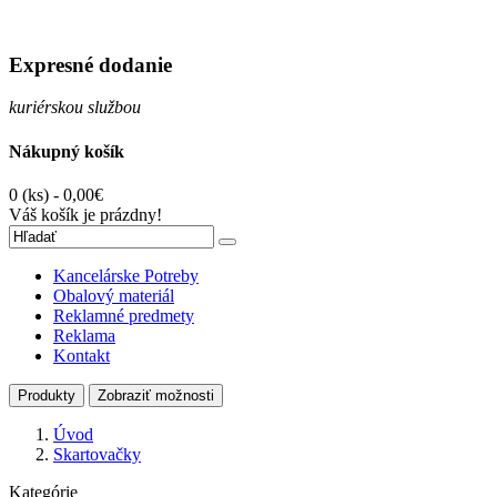
Expresné dodanie
kuriérskou službou
Nákupný košík
0 (ks) - 0,00€
Váš košík je prázdny!
Kancelárske Potreby
Obalový materiál
Reklamné predmety
Reklama
Kontakt
Produkty
Zobraziť možnosti
Úvod
Skartovačky
Kategórie