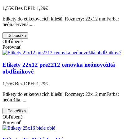
1,55€
Bez DPH: 1,29€
Etikety do etiketovacích klieští. Rozmery: 22x12 mmFarba:
neón.červená.....
Do košíka
Obľúbené
Porovnať
Etikety 22x12 pre2212 cenovka neónovožltá
obdĺžnikové
1,55€
Bez DPH: 1,29€
Etikety do etiketovacích klieští. Rozmery: 22x12 mmFarba:
neón.žltá.....
Do košíka
Obľúbené
Porovnať