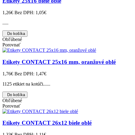
Etikety 25x16 biele oblé
1,26€
Bez DPH: 1,05€
.....
Do košíka
Obľúbené
Porovnať
Etikety CONTACT 25x16 mm, oranžové oblé
1,76€
Bez DPH: 1,47€
1125 etikiet na kotúči......
Do košíka
Obľúbené
Porovnať
Etikety CONTACT 26x12 biele oblé
1,33€
Bez DPH: 1,11€