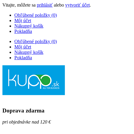
Vitajte, môžete sa
prihlásiť
alebo
vytvoriť účet
.
Obľúbené položky (0)
Môj účet
Nákupný košík
Pokladňa
Obľúbené položky (0)
Môj účet
Nákupný košík
Pokladňa
Doprava zdarma
pri objednávke nad 120 €