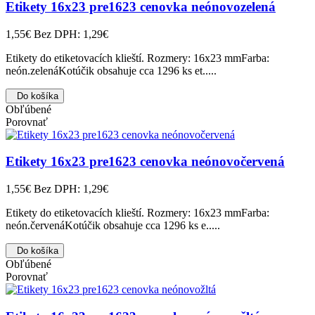
Etikety 16x23 pre1623 cenovka neónovozelená
1,55€
Bez DPH: 1,29€
Etikety do etiketovacích klieští. Rozmery: 16x23 mmFarba:
neón.zelenáKotúčik obsahuje cca 1296 ks et.....
Do košíka
Obľúbené
Porovnať
Etikety 16x23 pre1623 cenovka neónovočervená
1,55€
Bez DPH: 1,29€
Etikety do etiketovacích klieští. Rozmery: 16x23 mmFarba:
neón.červenáKotúčik obsahuje cca 1296 ks e.....
Do košíka
Obľúbené
Porovnať