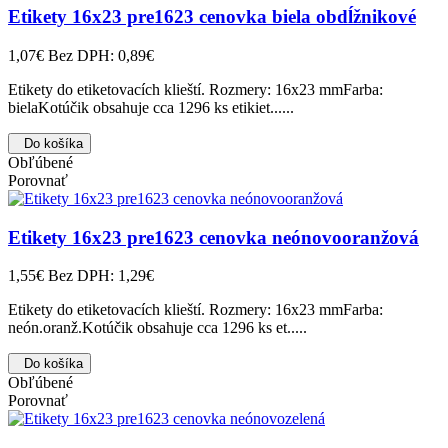
Etikety 16x23 pre1623 cenovka biela obdĺžnikové
1,07€
Bez DPH: 0,89€
Etikety do etiketovacích klieští. Rozmery: 16x23 mmFarba:
bielaKotúčik obsahuje cca 1296 ks etikiet......
Do košíka
Obľúbené
Porovnať
Etikety 16x23 pre1623 cenovka neónovooranžová
1,55€
Bez DPH: 1,29€
Etikety do etiketovacích klieští. Rozmery: 16x23 mmFarba:
neón.oranž.Kotúčik obsahuje cca 1296 ks et.....
Do košíka
Obľúbené
Porovnať