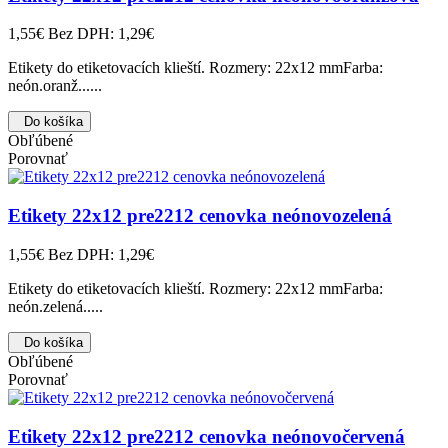
1,55€
Bez DPH: 1,29€
Etikety do etiketovacích klieští. Rozmery: 22x12 mmFarba:
neón.oranž......
Do košíka
Obľúbené
Porovnať
Etikety 22x12 pre2212 cenovka neónovozelená
1,55€
Bez DPH: 1,29€
Etikety do etiketovacích klieští. Rozmery: 22x12 mmFarba:
neón.zelená.....
Do košíka
Obľúbené
Porovnať
Etikety 22x12 pre2212 cenovka neónovočervená