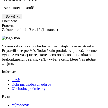
1500 etikiet na kotúči......
Do košíka
Obľúbené
Porovnať
Zobrazenie 1 až 13 zo 13 (1 stránok)
Vážení zákazníci a obchodní partneri vitajte na našej stránke.
Pripravili sme pre Vás širokú škálu produktov pre každodenné
využitie vo Vašej firme, škole alebo domácnosti. Ponúkame
bezkonkurenčný servis, veľký výber a ceny, ktoré Vás istotne
zaujmú.
Informácie
O nás
Ochrana osobných údajov
Obchodné podmienky
Extra
Výrobcovia