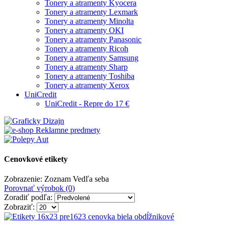
Tonery a atramenty Kyocera
Tonery a atramenty Lexmark
Tonery a atramenty Minolta
Tonery a atramenty OKI
Tonery a atramenty Panasonic
Tonery a atramenty Ricoh
Tonery a atramenty Samsung
Tonery a atramenty Sharp
Tonery a atramenty Toshiba
Tonery a atramenty Xerox
UniCredit
UniCredit - Repre do 17 €
Cenovkové etikety
Zobrazenie:
Zoznam
Vedľa seba
Porovnať výrobok (0)
Zoradiť podľa:
Zobraziť: